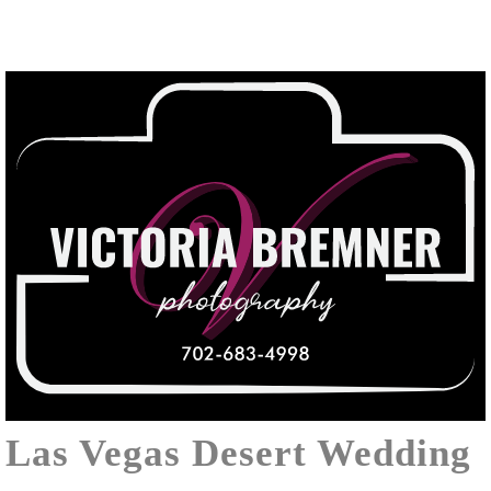
Las Vegas Desert Wedding